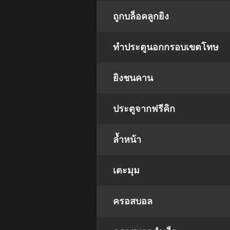
ถูกบล็อคลูกยิง
ทำประตูนอกกรอบเขตโทษ
ยิงชนคาน
ประตูจากฟรีคิก
ล้ำหน้า
เตะมุม
ครอสบอล