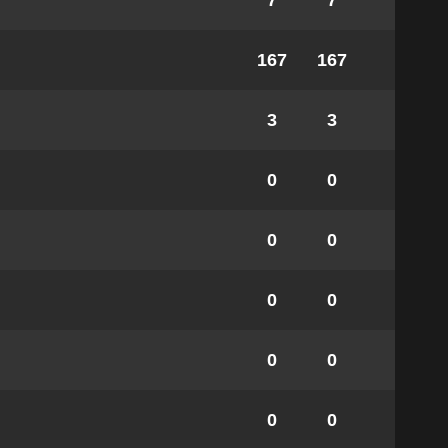
7
7
167
167
3
3
0
0
0
0
0
0
0
0
0
0