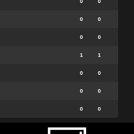
0
0
0
0
0
0
1
1
0
0
0
0
0
0