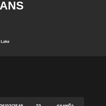
ANS
t Lake