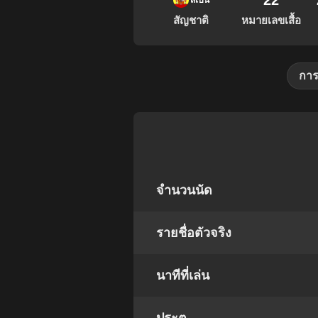
22
สเปน
สัญชาติ
หมายเลขเสื้อ
การ
จำนวนนัด
รายชื่อตัวจริง
นาทีที่เล่น