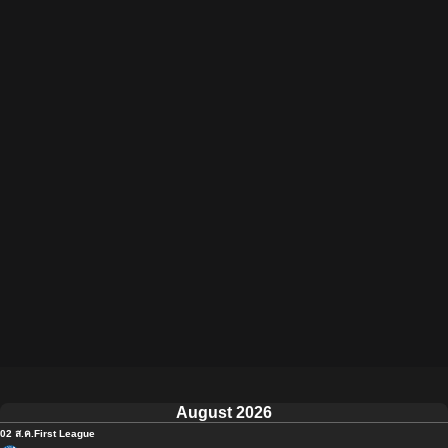
August 2026
02 ส.ค.
First League