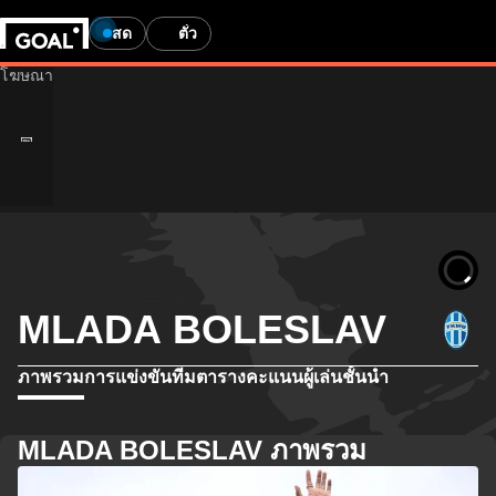
สด
ตั๋ว
MLADA BOLESLAV
ภาพรวม
การแข่งขัน
ทีม
ตารางคะแนน
ผู้เล่นชั้นนำ
MLADA BOLESLAV ภาพรวม