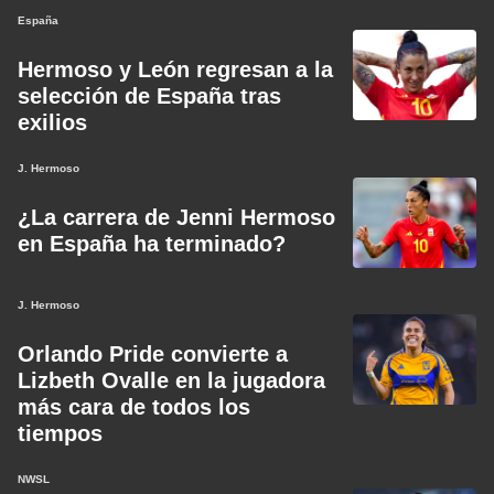
España
Hermoso y León regresan a la
selección de España tras
exilios
J. Hermoso
¿La carrera de Jenni Hermoso
en España ha terminado?
J. Hermoso
Orlando Pride convierte a
Lizbeth Ovalle en la jugadora
más cara de todos los
tiempos
NWSL