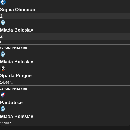
Sigma Olomouc
2
Mlada Boleslav
2
FT
08 ส.ค.
First League
Mlada Boleslav
Sparta Prague
14:00 น.
15 ส.ค.
First League
Pardubice
Mlada Boleslav
11:00 น.