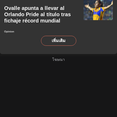
Ovalle apunta a llevar al
Orlando Pride al título tras
fichaje récord mundial
Opinion
เพิ่มเติม