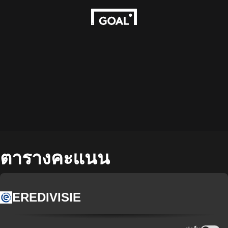
ตารางคะแนน
EREDIVISIE