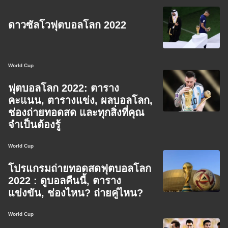
ดาวซัลโวฟุตบอลโลก 2022
World Cup
ฟุตบอลโลก 2022: ตาราง
คะแนน, ตารางแข่ง, ผลบอลโลก,
ช่องถ่ายทอดสด และทุกสิ่งที่คุณ
จำเป็นต้องรู้
World Cup
โปรแกรมถ่ายทอดสดฟุตบอลโลก
2022 : ดูบอลคืนนี้, ตาราง
แข่งขัน, ช่องไหน? ถ่ายคู่ไหน?
World Cup