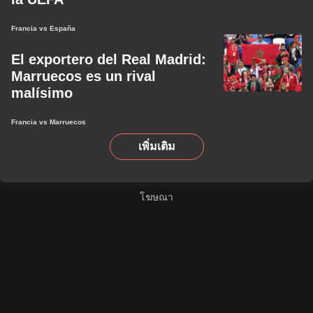
Francia vs España
El exportero del Real Madrid:
Marruecos es un rival
malísimo
Francia vs Marruecos
เพิ่มเติม