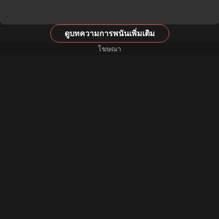
ดูบทความการพนันเพิ่มเติม