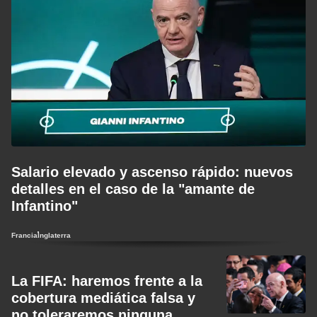
Salario elevado y ascenso rápido: nuevos
detalles en el caso de la "amante de
Infantino"
Francia
Inglaterra
La FIFA: haremos frente a la
cobertura mediática falsa y
no toleraremos ninguna