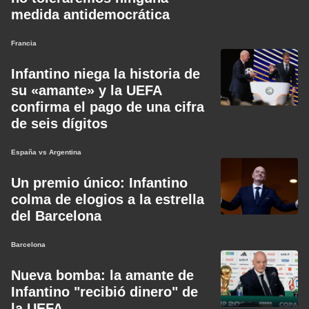
medida antidemocrática
Francia
Infantino niega la historia de
su «amante» y la UEFA
confirma el pago de una cifra
de seis dígitos
España vs Argentina
Un premio único: Infantino
colma de elogios a la estrella
del Barcelona
Barcelona
Nueva bomba: la amante de
Infantino "recibió dinero" de
la UEFA