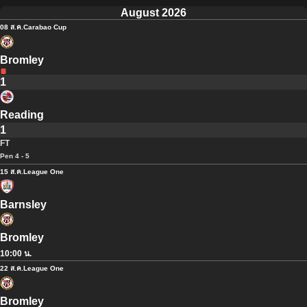
August 2026
08 ส.ค.
Carabao Cup
Bromley
1
Reading
1
FT
Pen 4 - 5
15 ส.ค.
League One
Barnsley
Bromley
10:00 น.
22 ส.ค.
League One
Bromley