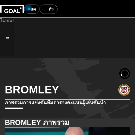
สด
ตั๋ว
BROMLEY
ภาพรวม
การแข่งขัน
ทีม
ตารางคะแนน
ผู้เล่นชั้นนำ
BROMLEY ภาพรวม