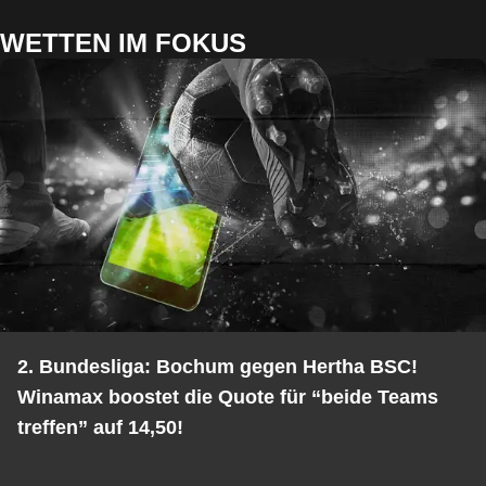
WETTEN IM FOKUS
2. Bundesliga: Bochum gegen Hertha BSC!
Winamax boostet die Quote für “beide Teams
treffen” auf 14,50!