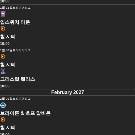
10:00
1월 23일
프리미어리그
입스위치 타운
헐 시티
10:00
1월 30일
프리미어리그
헐 시티
크리스털 팰리스
10:00
February 2027
2월 06일
프리미어리그
브라이튼 & 호프 알비온
헐 시티
10:00