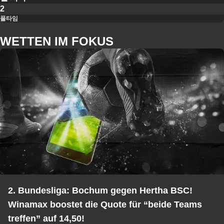
2
풀타임
WETTEN IM FOKUS
2. Bundesliga: Bochum gegen Hertha BSC!
Winamax boostet die Quote für “beide Teams
treffen” auf 14,50!