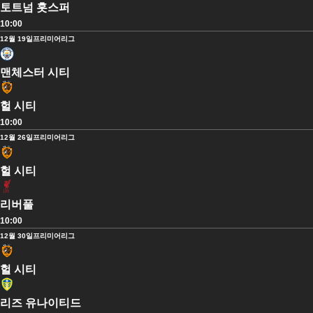
토트넘 홋스퍼
10:00
12월 19일
프리미어리그
맨체스터 시티
헐 시티
10:00
12월 26일
프리미어리그
헐 시티
리버풀
10:00
12월 30일
프리미어리그
헐 시티
리즈 유나이티드