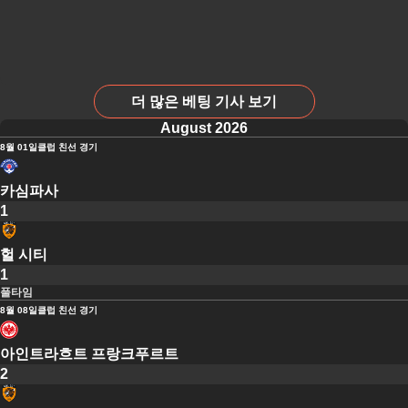
더 많은 베팅 기사 보기
August 2026
8월 01일
클럽 친선 경기
카심파사
1
헐 시티
1
풀타임
8월 08일
클럽 친선 경기
아인트라흐트 프랑크푸르트
2