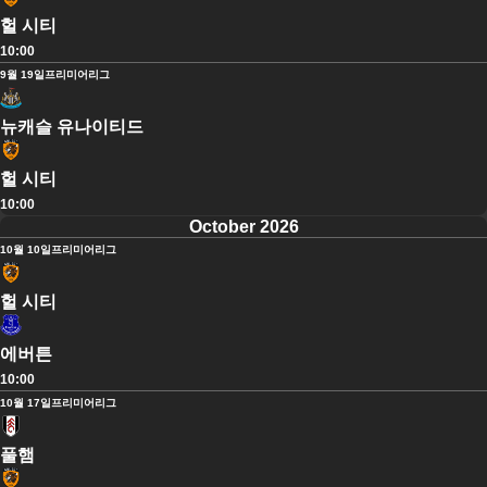
헐 시티
10:00
9월 19일
프리미어리그
뉴캐슬 유나이티드
헐 시티
10:00
October 2026
10월 10일
프리미어리그
헐 시티
에버튼
10:00
10월 17일
프리미어리그
풀햄