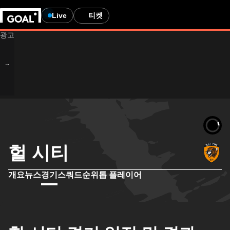
Live
티켓
헐 시티
개요
뉴스
경기
스쿼드
순위
톱 플레이어