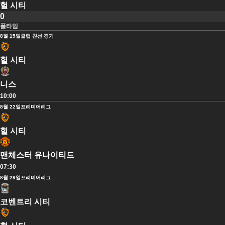
헐 시티
0
풀타임
8월 15일
클럽 친선 경기
헐 시티
니스
10:00
8월 22일
프리미어리그
헐 시티
맨체스터 유나이티드
07:30
8월 29일
프리미어리그
코벤트리 시티