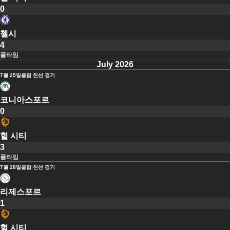
0
첼시
4
풀타임
July 2026
7월 25일
클럽 친선 경기
코니아스포르
0
헐 시티
3
풀타임
7월 28일
클럽 친선 경기
리제스포르
1
헐 시티