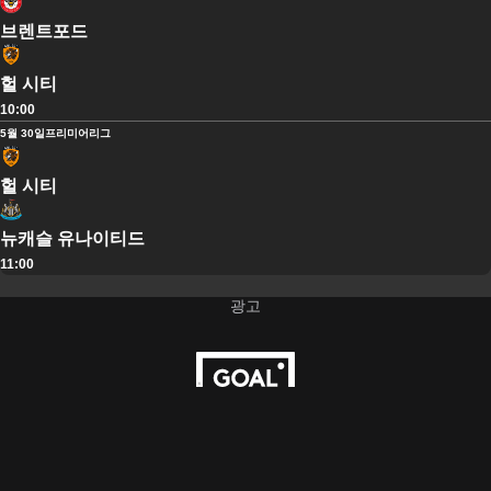
브렌트포드
헐 시티
10:00
5월 30일
프리미어리그
헐 시티
뉴캐슬 유나이티드
11:00