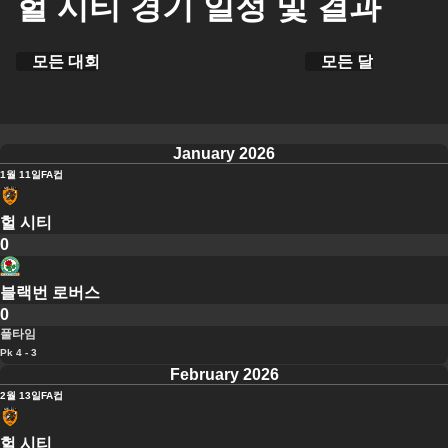
헐 시티 경기 일정 및 결과
모든 대회
모든 달
January 2026
1월 11일
FA컵
헐 시티
0
블랙번 로버스
0
풀타임
Pk 4 - 3
February 2026
2월 13일
FA컵
헐 시티