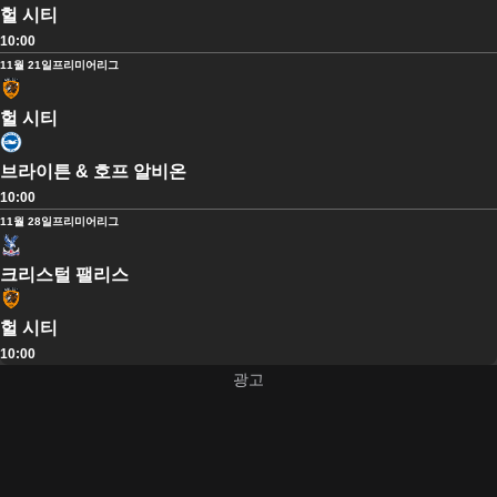
헐 시티
10:00
11월 21일
프리미어리그
헐 시티
브라이튼 & 호프 알비온
10:00
11월 28일
프리미어리그
크리스털 팰리스
헐 시티
10:00