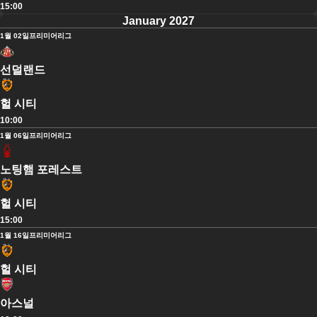
15:00
January 2027
1월 02일
프리미어리그
선덜랜드
헐 시티
10:00
1월 06일
프리미어리그
노팅햄 포레스트
헐 시티
15:00
1월 16일
프리미어리그
헐 시티
아스널