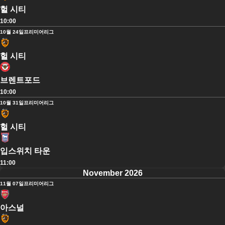
헐 시티
10:00
10월 24일
프리미어리그
헐 시티
브렌트포드
10:00
10월 31일
프리미어리그
헐 시티
입스위치 타운
11:00
November 2026
11월 07일
프리미어리그
아스널