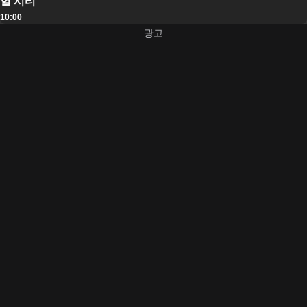
헐 시티
10:00