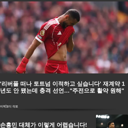
'리버풀 떠나 토트넘 이적하고 싶습니다' 재계약 1
년도 안 됐는데 충격 선언…"주전으로 활약 원해"
이적
코디 각포
손흥민 대체가 이렇게 어렵습니다!