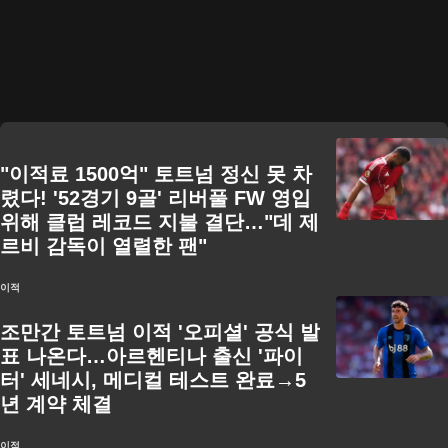
"이적료 1500억" 토트넘 정신 못 차
렸다! '52경기 9골' 리버풀 FW 영입
위해 클럽 레코드 지불 결단…"데 제
르비 감독이 열렬한 팬"
이적
조만간 토트넘 이적 '오피셜' 공식 발
표 나온다…아르헨티나 출신 '파이
터' 세네시, 메디컬 테스트 완료→5
년 계약 체결
이적