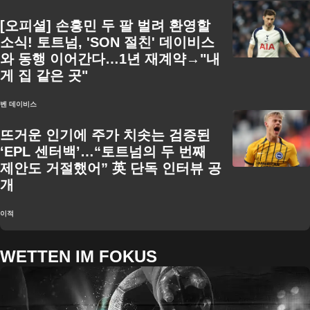
[오피셜] 손흥민 두 팔 벌려 환영할
소식! 토트넘, 'SON 절친' 데이비스
와 동행 이어간다…1년 재계약→"내
게 집 같은 곳"
벤 데이비스
뜨거운 인기에 주가 치솟는 검증된
‘EPL 센터백’…“토트넘의 두 번째
제안도 거절했어” 英 단독 인터뷰 공
개
이적
WETTEN IM FOKUS