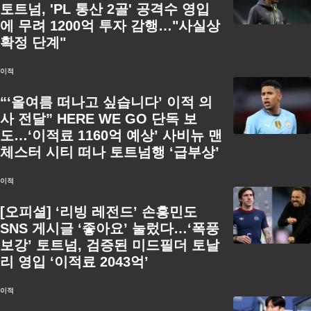
토트넘, 'PL 통산 2골' 공격수 영입
에 무려 1200억 투자 감행…"사실상
확정 단계"
이적
“‘올여름 떠나고 싶습니다’ 이적 의
사 전달” HERE WE GO 단독 보
도…‘이적료 1160억 예상’ 사비뉴 맨
체스터 시티 떠나 토트넘행 ‘급부상’
이적
[오피셜] ‘리빙 레전드’ 손흥민도
SNS 게시글 ‘좋아요’ 눌렀다…‘폭풍
보강’ 토트넘, 검증된 미드필더 토날
리 영입 ‘이적료 2043억’
이적