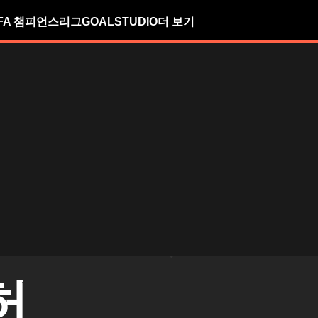
FA 챔피언스리그
GOALSTUDIO
더 보기
허