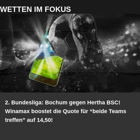
WETTEN IM FOKUS
2. Bundesliga: Bochum gegen Hertha BSC!
Winamax boostet die Quote für “beide Teams
treffen” auf 14,50!