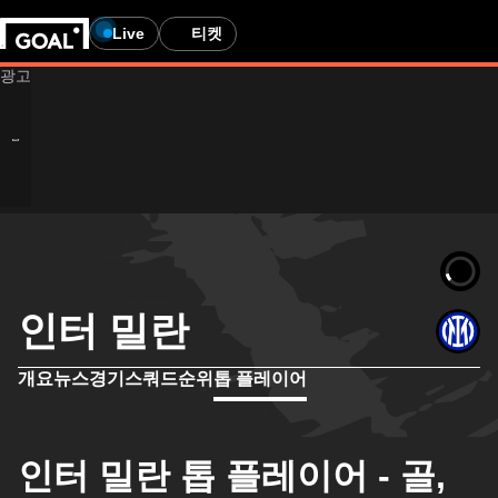
Live
티켓
인터 밀란
개요
뉴스
경기
스쿼드
순위
톱 플레이어
인터 밀란 톱 플레이어 - 골,