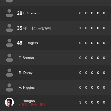
28
L. Graham
0
0
0
0
0
35
타이레스 프랑수아
1
0
0
0
0
48
J. Rogers
0
0
0
0
0
T. Brenan
0
0
0
0
0
R. Darcy
0
0
0
0
0
A. Higgins
0
0
0
0
0
J. Hungbo
3
0
0
0
0
스윈든 타운에서 임대