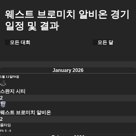
웨스트 브로미치 알비온 경기
일정 및 결과
모든 대회
모든 달
January 2026
1월 11일
FA컵
스완지 시티
2
웨스트 브로미치 알비온
2
풀타임
Pk 5 - 6