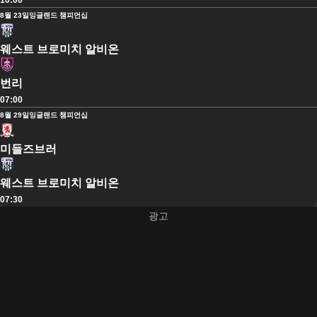
10:00
8월 23일
잉글랜드 챔피언십
웨스트 브로미치 알비온
번리
07:00
8월 29일
잉글랜드 챔피언십
미들즈브러
웨스트 브로미치 알비온
07:30