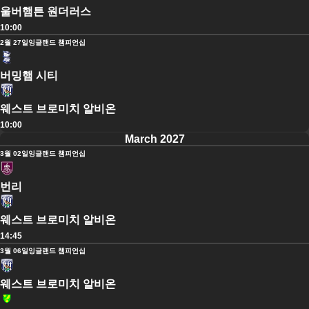
울버햄튼 원더러스
10:00
2월 27일
잉글랜드 챔피언십
버밍햄 시티
웨스트 브로미치 알비온
10:00
March 2027
3월 02일
잉글랜드 챔피언십
번리
웨스트 브로미치 알비온
14:45
3월 06일
잉글랜드 챔피언십
웨스트 브로미치 알비온