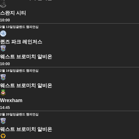
스완지 시티
10:00
2월 13일
잉글랜드 챔피언십
퀸즈 파크 레인저스
웨스트 브로미치 알비온
10:00
2월 16일
잉글랜드 챔피언십
웨스트 브로미치 알비온
Wrexham
14:45
2월 20일
잉글랜드 챔피언십
웨스트 브로미치 알비온