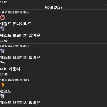
11:00
April 2027
4월 03일
잉글랜드 챔피언십
쉐필드 유나이티드
웨스트 브로미치 알비온
10:00
4월 07일
잉글랜드 챔피언십
웨스트 브로미치 알비온
더비 카운티
14:45
4월 10일
잉글랜드 챔피언십
왓포드
웨스트 브로미치 알비온