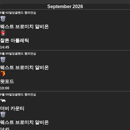
September 2026
9월 02일
잉글랜드 챔피언십
웨스트 브로미치 알비온
찰튼 아틀레틱
14:45
9월 05일
잉글랜드 챔피언십
웨스트 브로미치 알비온
왓포드
10:00
9월 09일
잉글랜드 챔피언십
더비 카운티
웨스트 브로미치 알비온
14:45