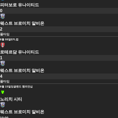
피터보로 유나이티드
0
웨스트 브로미치 알비온
2
풀타임
8월 08일
EFL컵
로테르담 유나이티드
1
웨스트 브로미치 알비온
4
풀타임
8월 15일
잉글랜드 챔피언십
노리치 시티
웨스트 브로미치 알비온