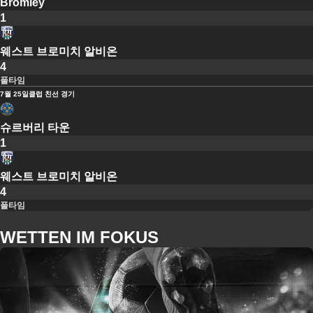
Bromley
1
웨스트 브로미치 알비온
4
풀타임
7월 25일
클럽 친선 경기
슈르버리 타운
1
웨스트 브로미치 알비온
4
풀타임
WETTEN IM FOKUS