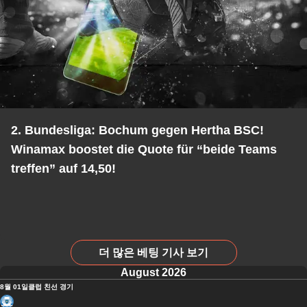
2. Bundesliga: Bochum gegen Hertha BSC!
Winamax boostet die Quote für “beide Teams
treffen” auf 14,50!
더 많은 베팅 기사 보기
August 2026
8월 01일
클럽 친선 경기