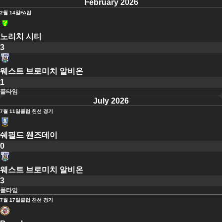
February 2026
2월 14일
FA컵
노리치 시티
3
웨스트 브로미치 알비온
1
풀타임
July 2026
7월 11일
클럽 친선 경기
쉐필드 웬즈데이
0
웨스트 브로미치 알비온
3
풀타임
7월 17일
클럽 친선 경기