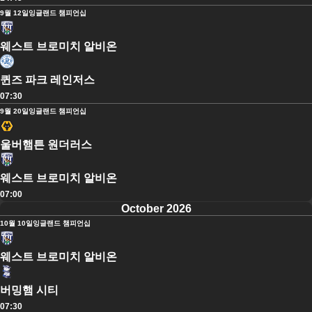
9월 12일
잉글랜드 챔피언십
웨스트 브로미치 알비온
퀸즈 파크 레인저스
07:30
9월 20일
잉글랜드 챔피언십
울버햄튼 원더러스
웨스트 브로미치 알비온
07:00
October 2026
10월 10일
잉글랜드 챔피언십
웨스트 브로미치 알비온
버밍햄 시티
07:30