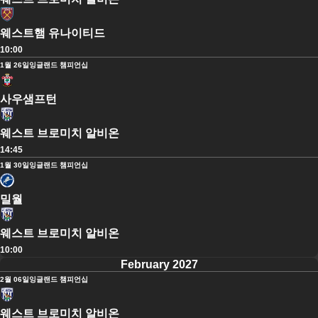
웨스트햄 유나이티드
10:00
1월 26일
잉글랜드 챔피언십
사우샘프턴
웨스트 브로미치 알비온
14:45
1월 30일
잉글랜드 챔피언십
밀월
웨스트 브로미치 알비온
10:00
February 2027
2월 06일
잉글랜드 챔피언십
웨스트 브로미치 알비온