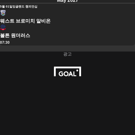
May 2027
5월 01일
잉글랜드 챔피언십
웨스트 브로미치 알비온
볼튼 원더러스
07:30