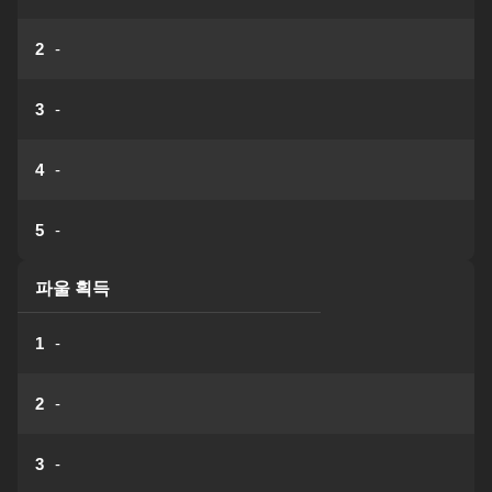
2
-
3
-
4
-
5
-
파울 획득
1
-
2
-
3
-