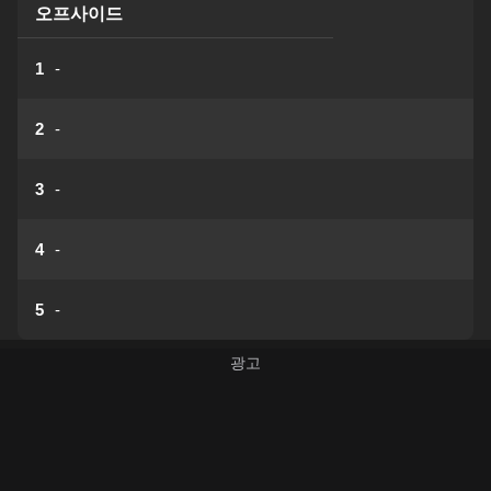
오프사이드
1
-
2
-
3
-
4
-
5
-