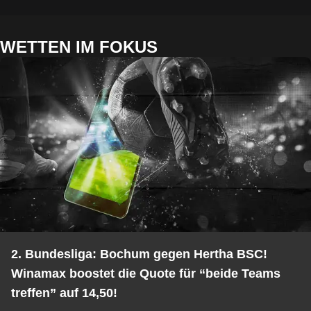
WETTEN IM FOKUS
2. Bundesliga: Bochum gegen Hertha BSC!
Winamax boostet die Quote für “beide Teams
treffen” auf 14,50!