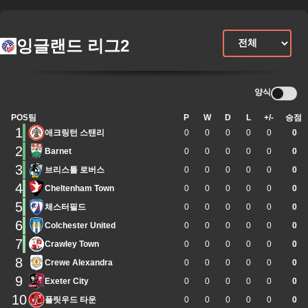
잉글랜드 리그2
양식
POS
팀
P
W
D
L
+/-
승점
1
애크링턴 스탠리
0
0
0
0
0
0
2
Barnet
0
0
0
0
0
0
3
브리스톨 로버스
0
0
0
0
0
0
4
Cheltenham Town
0
0
0
0
0
0
5
체스터필드
0
0
0
0
0
0
6
Colchester United
0
0
0
0
0
0
7
Crawley Town
0
0
0
0
0
0
8
Crewe Alexandra
0
0
0
0
0
0
9
Exeter City
0
0
0
0
0
0
10
플릿우드 타운
0
0
0
0
0
0