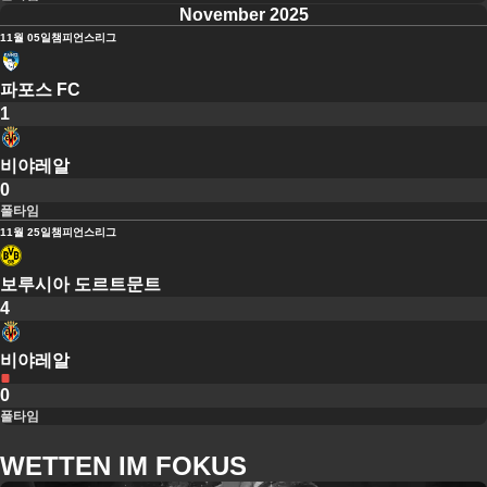
November 2025
11월 05일
챔피언스리그
파포스 FC
1
비야레알
0
풀타임
11월 25일
챔피언스리그
보루시아 도르트문트
4
비야레알
0
풀타임
WETTEN IM FOKUS