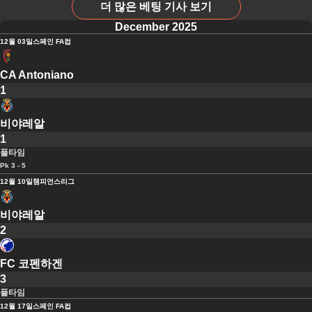
더 많은 베팅 기사 보기
December 2025
12월 03일
스페인 FA컵
CA Antoniano
1
비야레알
1
풀타임
Pk 3 - 5
12월 10일
챔피언스리그
비야레알
2
FC 코펜하겐
3
풀타임
12월 17일
스페인 FA컵