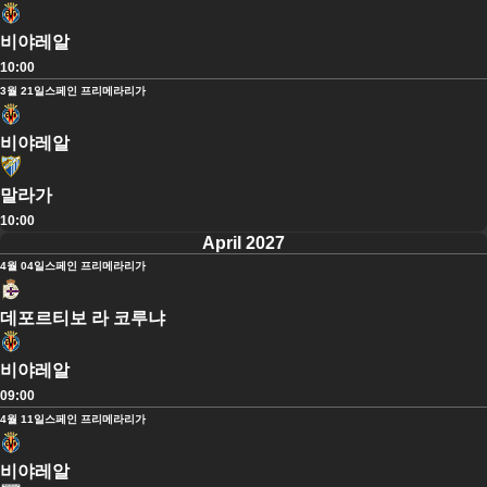
비야레알
10:00
3월 21일
스페인 프리메라리가
비야레알
말라가
10:00
April 2027
4월 04일
스페인 프리메라리가
데포르티보 라 코루냐
비야레알
09:00
4월 11일
스페인 프리메라리가
비야레알