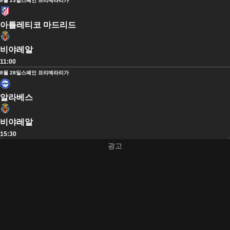
8월 23일
스페인 프리메라리가
아틀레티코 마드리드
비야레알
11:00
8월 28일
스페인 프리메라리가
알라베스
비야레알
15:30