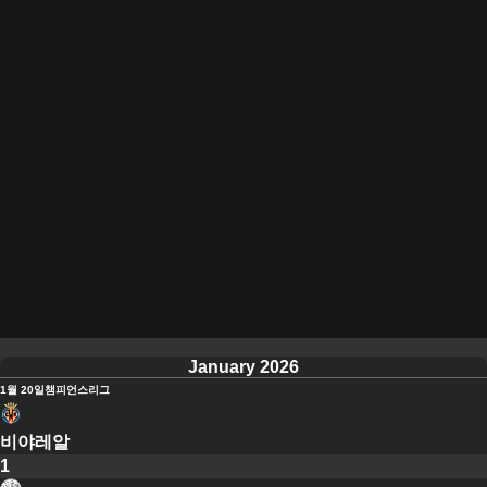
January 2026
1월 20일
챔피언스리그
비야레알
1