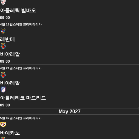
아틀레틱 빌바오
09:00
4월 18일
스페인 프리메라리가
레반테
비야레알
09:00
4월 21일
스페인 프리메라리가
비야레알
아틀레티코 마드리드
09:00
May 2027
5월 02일
스페인 프리메라리가
바예카노