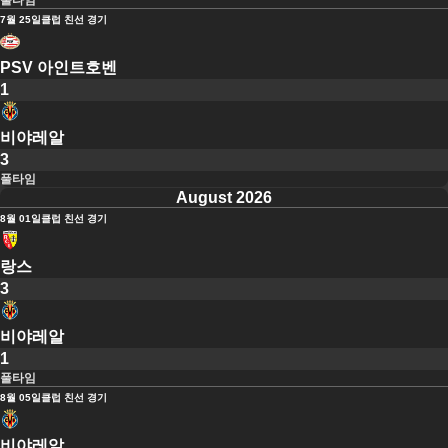
풀타임
7월 25일
클럽 친선 경기
PSV 아인트호벤
1
비야레알
3
풀타임
August 2026
8월 01일
클럽 친선 경기
랑스
3
비야레알
1
풀타임
8월 05일
클럽 친선 경기
비야레알