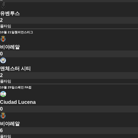
유벤투스
2
풀타임
10월 21일
챔피언스리그
비야레알
0
맨체스터 시티
2
풀타임
10월 29일
스페인 FA컵
Ciudad Lucena
0
비야레알
6
풀타임