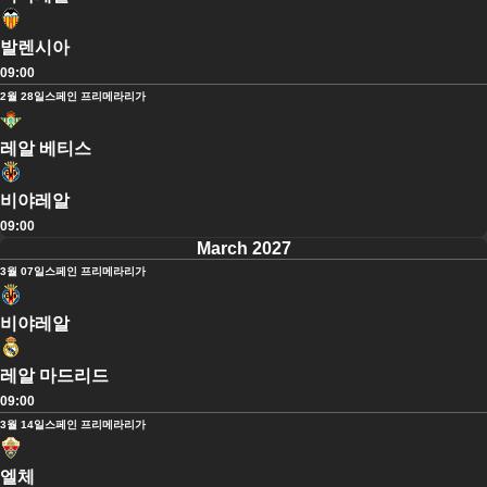
발렌시아
09:00
2월 28일
스페인 프리메라리가
레알 베티스
비야레알
09:00
March 2027
3월 07일
스페인 프리메라리가
비야레알
레알 마드리드
09:00
3월 14일
스페인 프리메라리가
엘체