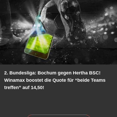
2. Bundesliga: Bochum gegen Hertha BSC!
Winamax boostet die Quote für “beide Teams
treffen” auf 14,50!