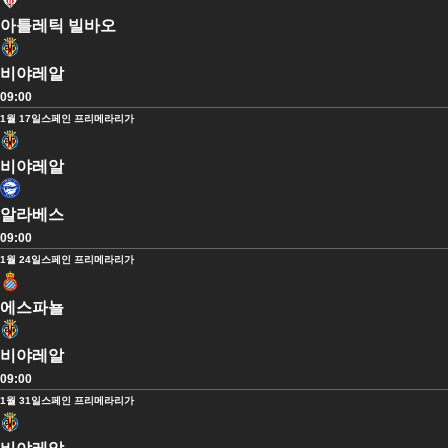
아틀레틱 빌바오
비야레알
09:00
1월 17일
스페인 프리메라리가
비야레알
알라베스
09:00
1월 24일
스페인 프리메라리가
에스파뇰
비야레알
09:00
1월 31일
스페인 프리메라리가