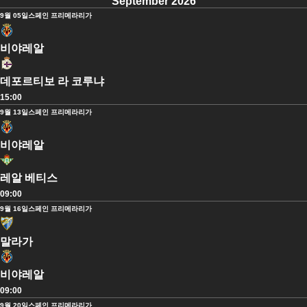
September 2026
9월 05일
스페인 프리메라리가
비야레알
데포르티보 라 코루냐
15:00
9월 13일
스페인 프리메라리가
비야레알
레알 베티스
09:00
9월 16일
스페인 프리메라리가
말라가
비야레알
09:00
9월 20일
스페인 프리메라리가