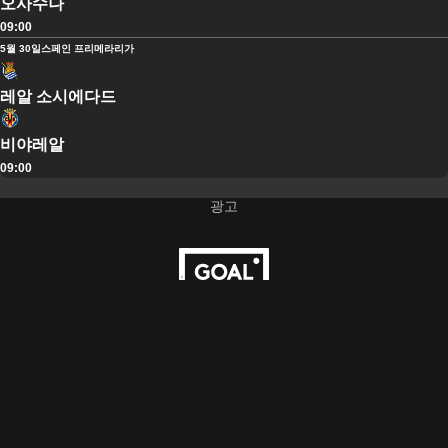
오사수나
09:00
5월 30일
스페인 프리메라리가
레알 소시에다드
비야레알
09:00