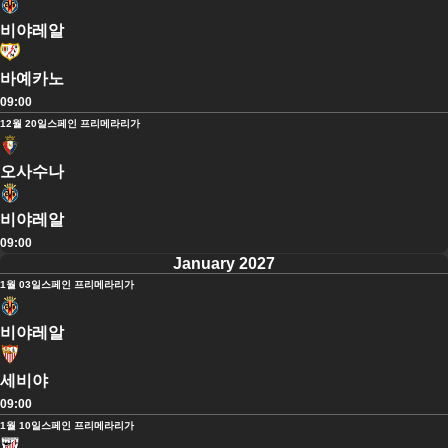
비야레알
바예카노
09:00
12월 20일
스페인 프리메라리가
오사수나
비야레알
09:00
January 2027
1월 03일
스페인 프리메라리가
비야레알
세비야
09:00
1월 10일
스페인 프리메라리가