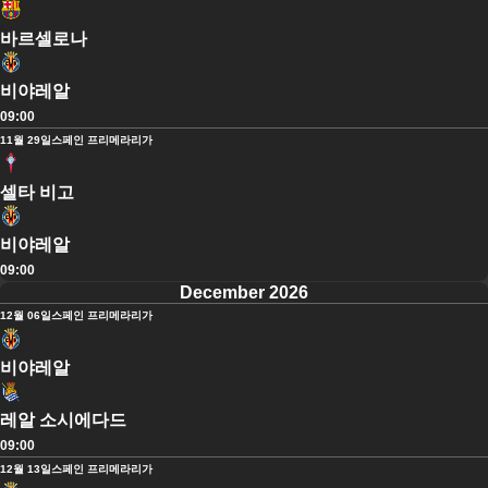
바르셀로나
비야레알
09:00
11월 29일
스페인 프리메라리가
셀타 비고
비야레알
09:00
December 2026
12월 06일
스페인 프리메라리가
비야레알
레알 소시에다드
09:00
12월 13일
스페인 프리메라리가