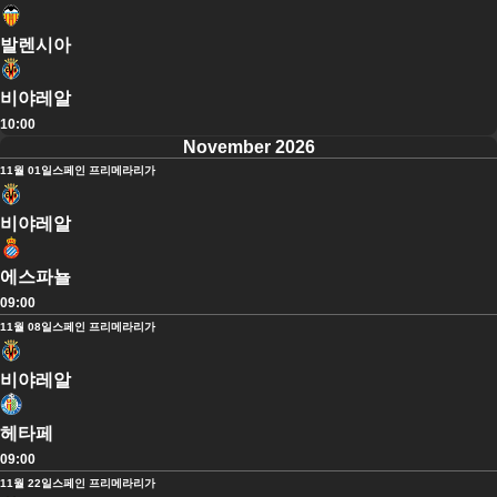
발렌시아
비야레알
10:00
November 2026
11월 01일
스페인 프리메라리가
비야레알
에스파뇰
09:00
11월 08일
스페인 프리메라리가
비야레알
헤타페
09:00
11월 22일
스페인 프리메라리가