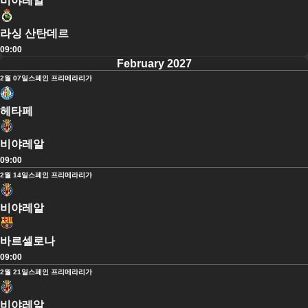
비야레알
라싱 산탄데르
09:00
February 2027
2월 07일
스페인 프리메라리가
헤타페
비야레알
09:00
2월 14일
스페인 프리메라리가
비야레알
바르셀로나
09:00
2월 21일
스페인 프리메라리가
비야레알