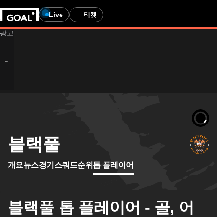
Live
티켓
블랙풀
개요
뉴스
경기
스쿼드
순위
톱 플레이어
블랙풀 톱 플레이어 - 골, 어