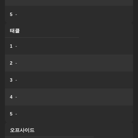
5
-
태클
1
-
2
-
3
-
4
-
5
-
오프사이드