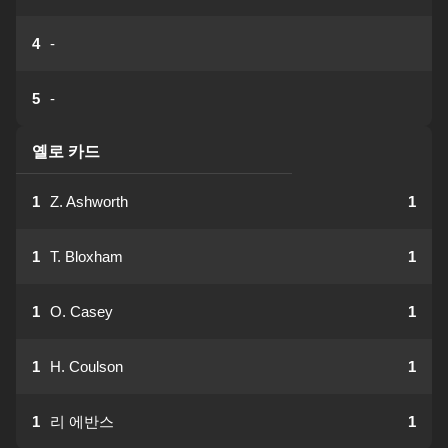
4
-
5
-
옐로 카드
1
Z. Ashworth
1
1
T. Bloxham
1
1
O. Casey
1
1
H. Coulson
1
1
리 에반스
1