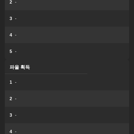
2
-
3
-
4
-
5
-
파울 획득
1
-
2
-
3
-
4
-