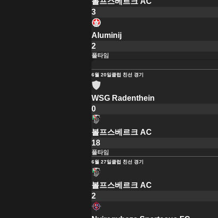
볼프스베르크 AC
3
Aluminij
2
풀타임
6월 20일
클럽 친선 경기
WSG Radenthein
0
볼프스베르크 AC
18
풀타임
6월 27일
클럽 친선 경기
볼프스베르크 AC
2