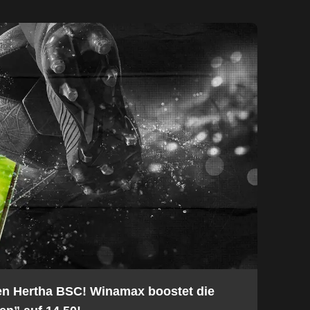
en Hertha BSC! Winamax boostet die