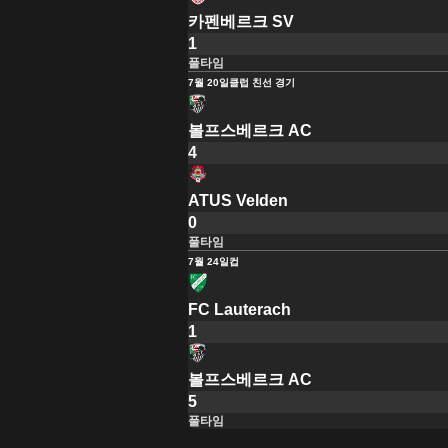
카펜베르크 SV
1
풀타임
7월 20일
클럽 친선 경기
볼프스베르크 AC
4
ATUS Velden
0
풀타임
7월 24일
컵
FC Lauterach
1
볼프스베르크 AC
5
풀타임