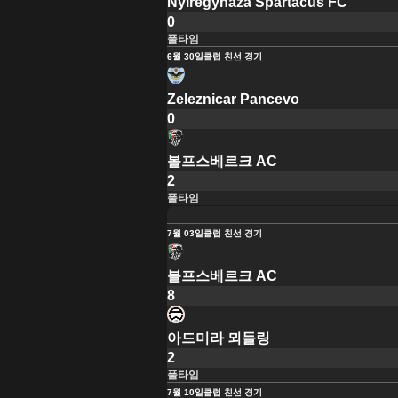
Nyiregyhaza Spartacus FC
0
풀타임
6월 30일
클럽 친선 경기
Zeleznicar Pancevo
0
볼프스베르크 AC
2
풀타임
7월 03일
클럽 친선 경기
볼프스베르크 AC
8
아드미라 뫼들링
2
풀타임
7월 10일
클럽 친선 경기