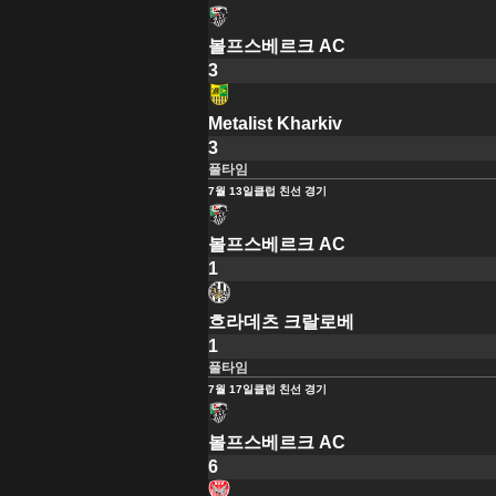
볼프스베르크 AC
3
Metalist Kharkiv
3
풀타임
7월 13일
클럽 친선 경기
볼프스베르크 AC
1
흐라데츠 크랄로베
1
풀타임
7월 17일
클럽 친선 경기
볼프스베르크 AC
6