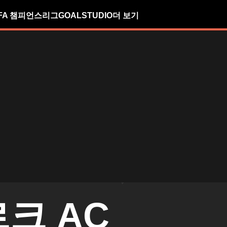
FA 챔피언스리그
GOALSTUDIO
더 보기
크 AC