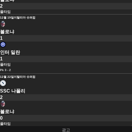
2
풀타임
12월 19일
이탈리아 슈퍼컵
볼로냐
1
인터 밀란
1
풀타임
Pk 3 - 2
12월 22일
이탈리아 슈퍼컵
SSC 나폴리
2
볼로냐
0
풀타임