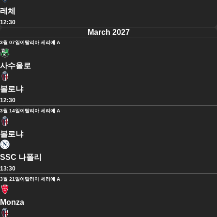
레체
12:30
March 2027
3월 07일
이탈리아 세리에 A
사수올로
볼로냐
12:30
3월 14일
이탈리아 세리에 A
볼로냐
SSC 나폴리
13:30
3월 21일
이탈리아 세리에 A
Monza