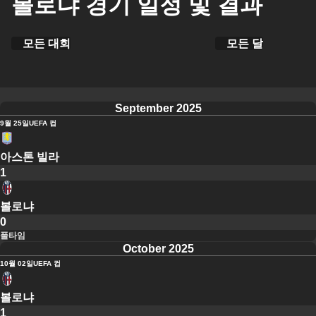
볼로냐 경기 일정 및 결과
모든 대회
모든 달
September 2025
9월 25일
UEFA 컵
아스톤 빌라
1
볼로냐
0
풀타임
October 2025
10월 02일
UEFA 컵
볼로냐
1