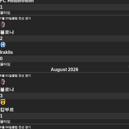
FC Heidenheim
1
풀타임
7월 25일
클럽 친선 경기
볼로냐
2
Iraklis
0
풀타임
August 2026
8월 01일
클럽 친선 경기
볼로냐
3
캄부르
1
풀타임
8월 08일
클럽 친선 경기