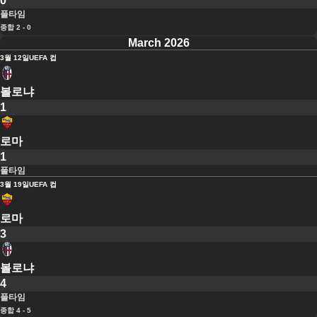
0
풀타임
종합 2 - 0
March 2026
3월 12일
UEFA 컵
볼로냐
1
로마
1
풀타임
3월 19일
UEFA 컵
로마
3
볼로냐
4
풀타임
종합 4 - 5