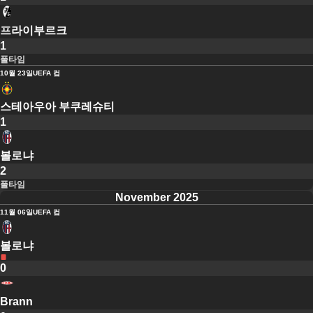
프라이부르크
1
풀타임
10월 23일
UEFA 컵
스테아우아 부쿠레슈티
1
볼로냐
2
풀타임
November 2025
11월 06일
UEFA 컵
볼로냐
0
Brann