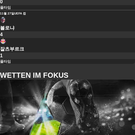
0
풀타임
11월 27일
UEFA 컵
볼로냐
4
잘츠부르크
1
풀타임
WETTEN IM FOKUS