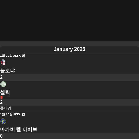
January 2026
1월 22일
UEFA 컵
볼로냐
2
셀틱
2
풀타임
1월 29일
UEFA 컵
마카비 텔 아비브
0