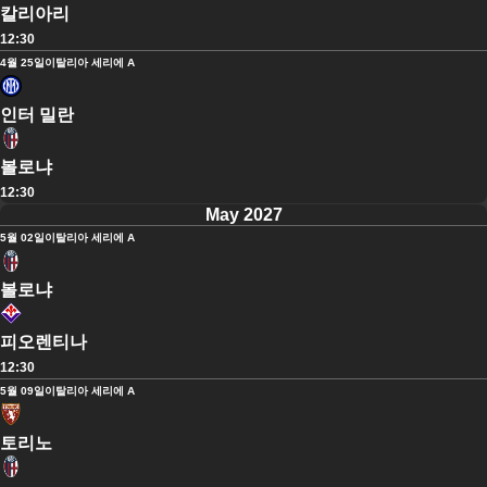
칼리아리
12:30
4월 25일
이탈리아 세리에 A
인터 밀란
볼로냐
12:30
May 2027
5월 02일
이탈리아 세리에 A
볼로냐
피오렌티나
12:30
5월 09일
이탈리아 세리에 A
토리노