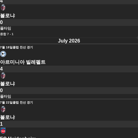
4
볼로냐
0
풀타임
종합 7 - 1
July 2026
7월 18일
클럽 친선 경기
아르미니아 빌레펠트
4
볼로냐
0
풀타임
7월 22일
클럽 친선 경기
볼로냐
1