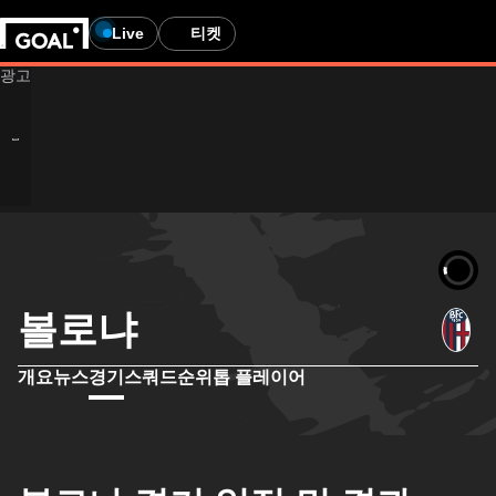
Live
티켓
볼로냐
개요
뉴스
경기
스쿼드
순위
톱 플레이어