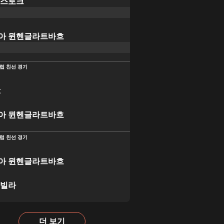
로스토크
아 뮌헨글라트바흐
럽 친선 경기
t
아 뮌헨글라트바흐
럽 친선 경기
아 뮌헨글라트바흐
 빌라
더 보기