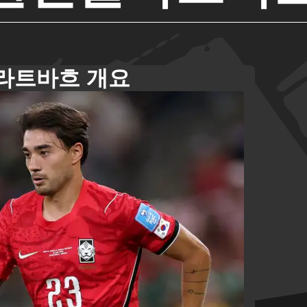
라트바흐 개요