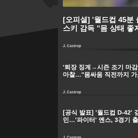
[오피셜] '월드컵 45분
스키 감독 "몸 상태 
J. Castrop
'퇴장 징계→시즌 조기 마감
마찰…"몸싸움 직전까지 가,
분노"
J. Castrop
[공식 발표] '월드컵 D-42
민…'파이터' 옌스, 3경기
기 마감
J. Castrop