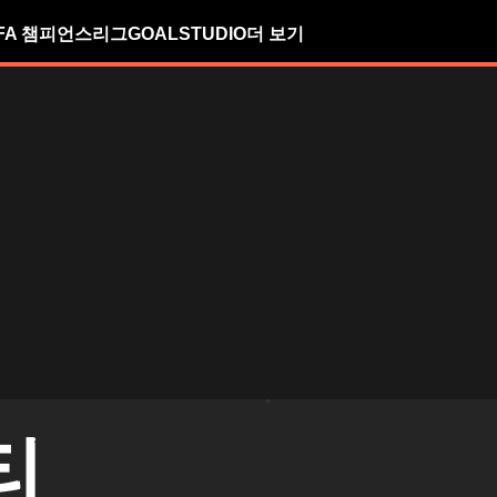
FA 챔피언스리그
GOALSTUDIO
더 보기
티