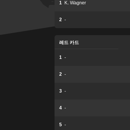
1
K. Wagner
2
-
레드 카드
1
-
2
-
3
-
4
-
5
-