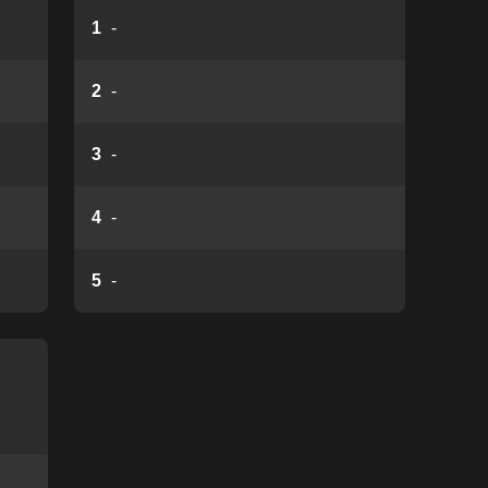
1
-
2
-
3
-
4
-
5
-