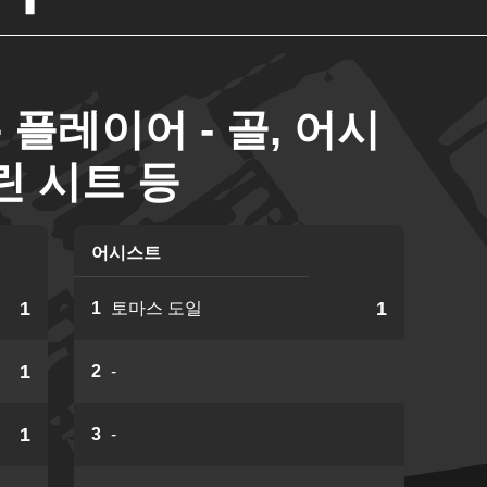
 플레이어 - 골, 어시
린 시트 등
어시스트
1
1
1
토마스 도일
1
2
-
1
3
-