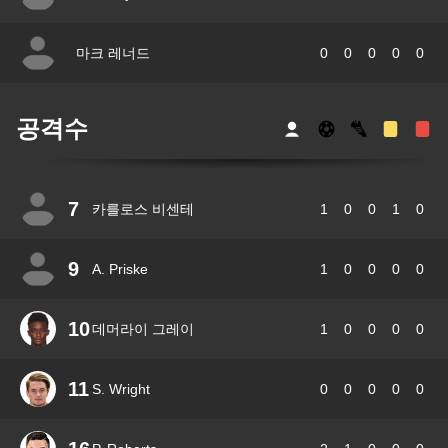
마크 레너드
0
0
0
0
0
공격수
7
카를로스 비센테
1
0
0
1
0
9
A. Priske
1
0
0
0
0
10
데머라이 그레이
1
0
0
0
0
11
S. Wright
0
0
0
0
0