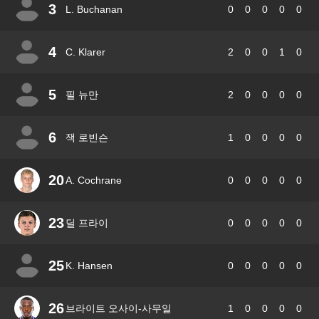
3
L. Buchanan
0
0
0
0
0
4
C. Klarer
2
0
0
1
0
5
필 뉴만
2
0
0
0
0
6
잭 로빈슨
1
0
0
0
0
20
A. Cochrane
0
0
0
0
0
23
딜 프라이
0
0
0
0
0
25
K. Hansen
0
0
0
0
0
26
브라이트 오사이-사무일
1
0
0
0
0