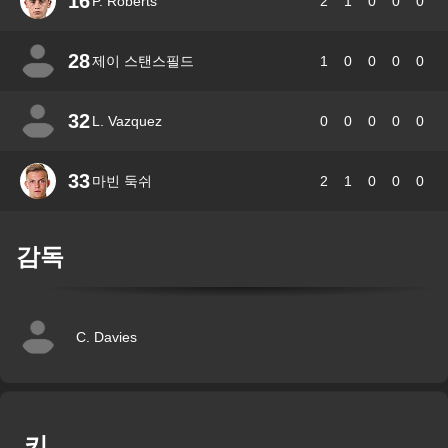
16
P. Roberts
2
1
0
0
0
28
제이 스탠스필드
1
0
0
0
0
32
L. Vazquez
0
0
0
0
0
33
마빈 둑쉬
2
1
0
0
0
감독
C. Davies
키