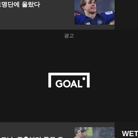
보명단에 올랐다
WET