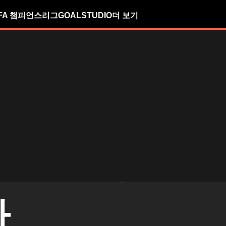
FA 챔피언스리그
GOALSTUDIO
더 보기
나