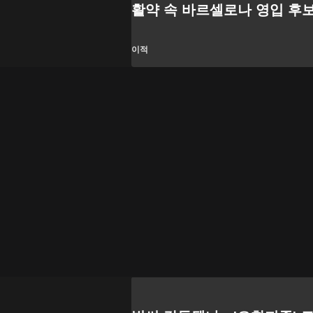
활약 속 바르셀로나 영입 후
이적