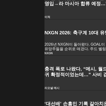
영입→라 마시아 합류 예정…
가져"
이적
NXGN 2026: 축구계 10대 유
2026년 NXGN이 돌아왔다. GOAL
유망주들을 순위로 매겼다. 주드 벨링
마, 비키 로페스 같은 선수들의 뒤를 이어
NXGN
구선수’로 인정받을 우승자를 선정한
충격 폭로 나왔다, “메시, 
귀 확정적이었는데…” 사비 감
“라포르타 회장이 원치 않아 
리오넬 메시
‘대선배’ 손흥민 기록 갈아치운