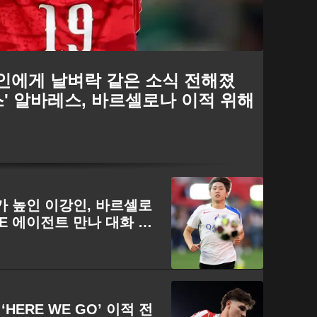
강인에게 날벼락 같은 소식 전해졌
스' 알바레스, 바르셀로나 이적 위해
가 높인 이강인, 바르셀로
EE 에이전트 만나 대화 나
HERE WE GO’ 이적 전