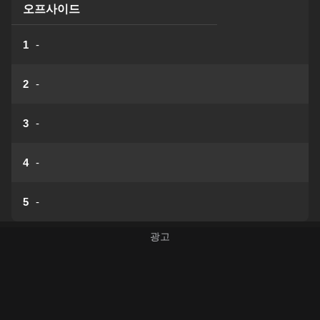
오프사이드
1
-
2
-
3
-
4
-
5
-