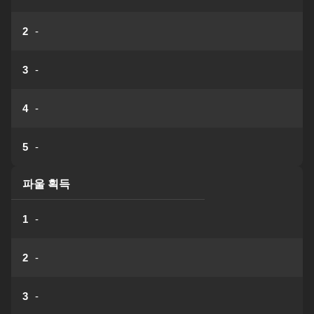
2
-
3
-
4
-
5
-
파울 획득
1
-
2
-
3
-