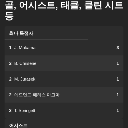
골, 어시스트, 태클, 클린 시트
등
최다 득점자
1
J. Makama
3
2
B. Chrisene
1
2
M. Jurasek
1
2
에드먼드-패리스 마고마
1
2
T. Springett
1
어시스트