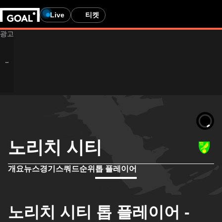
Live
티켓
노리치 시티
개요
뉴스
경기
스쿼드
순위
톱 플레이어
노리치 시티 톱 플레이어 -