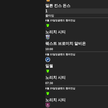
밀튼 킨스 돈스
1
풀타임
8월 15일
잉글랜드 챔피언십
노리치 시티
웨스트 브로미치 알비온
10:00
8월 22일
잉글랜드 챔피언십
밀월
노리치 시티
07:30
8월 29일
잉글랜드 챔피언십
노리치 시티