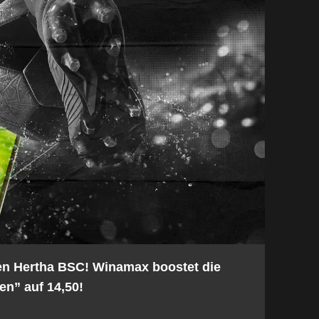
en Hertha BSC! Winamax boostet die
en” auf 14,50!