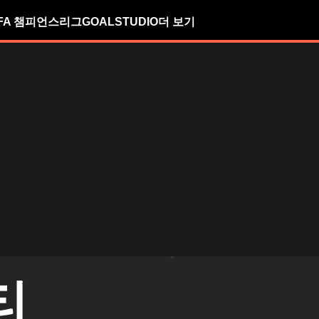
FA 챔피언스리그
GOALSTUDIO
더 보기
티