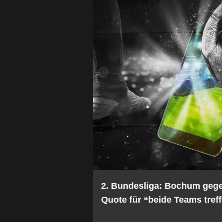
2. Bundesliga: Bochum geg
Quote für “beide Teams treff