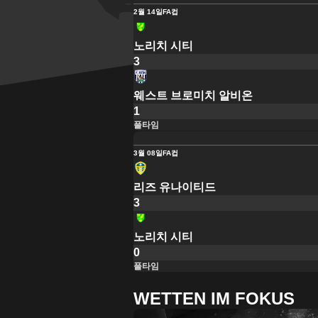
2월 14일
FA컵
노리치 시티
3
웨스트 브로미치 알비온
1
풀타임
3월 08일
FA컵
리즈 유나이티드
3
노리치 시티
0
풀타임
WETTEN IM FOKUS