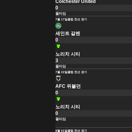
Colchester United
0
풀타임
7월 17일
클럽 친선 경기
세인트 갈렌
0
노리치 시티
3
풀타임
7월 22일
클럽 친선 경기
AFC 위블던
0
노리치 시티
0
풀타임
8월 01일
클럽 친선 경기