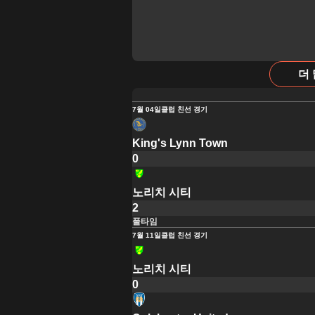
더
7월 04일
클럽 친선 경기
King's Lynn Town
0
노리치 시티
2
풀타임
7월 11일
클럽 친선 경기
노리치 시티
0