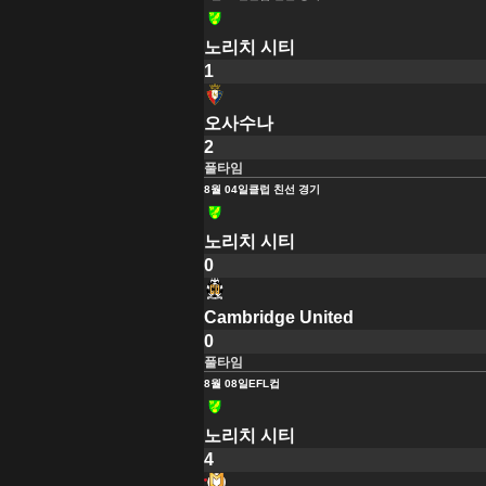
노리치 시티
1
오사수나
2
풀타임
8월 04일
클럽 친선 경기
노리치 시티
0
Cambridge United
0
풀타임
8월 08일
EFL컵
노리치 시티
4