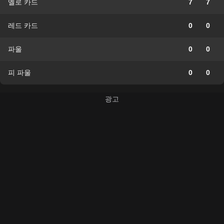
옐로 카드
7
7
레드 카드
0
0
파울
0
0
피 파울
0
0