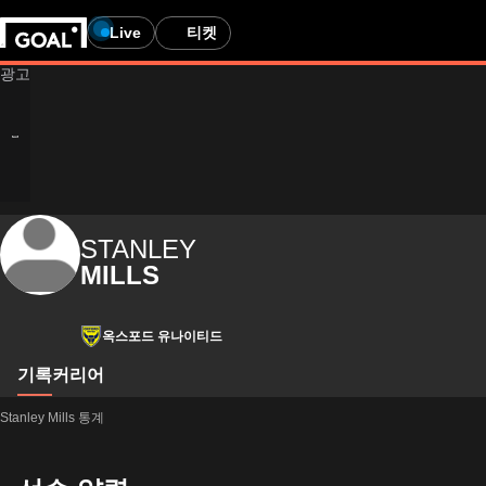
Live
티켓
STANLEY
MILLS
옥스포드 유나이티드
기록
커리어
Stanley Mills 통계