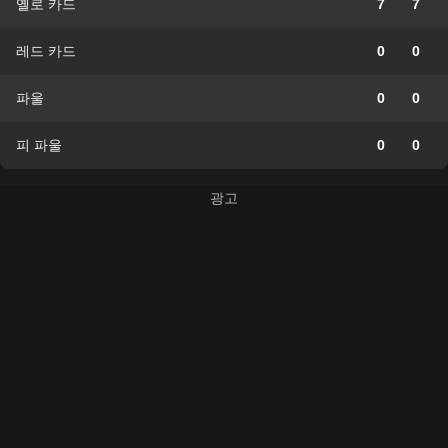
옐로 카드
7
7
레드 카드
0
0
파울
0
0
피 파울
0
0