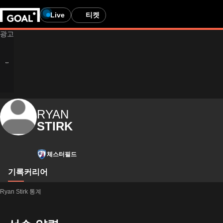
Live
티켓
RYAN
STIRK
체스터필드
기록
커리어
Ryan Stirk 통계