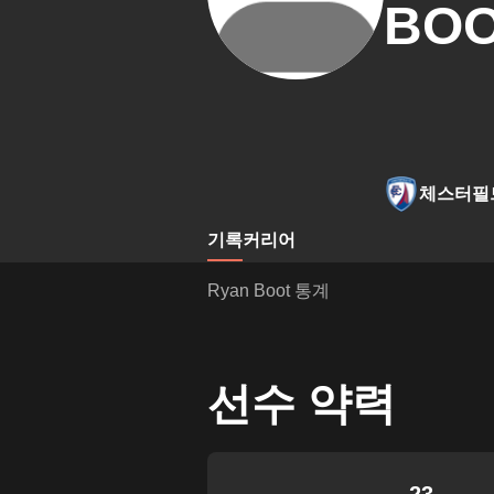
BO
체스터필
기록
커리어
Ryan Boot 통계
선수 약력