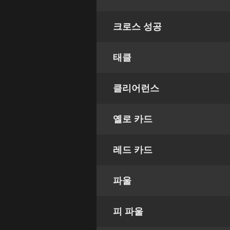
크로스 성공
태클
클리어런스
옐로 카드
레드 카드
파울
피 파울