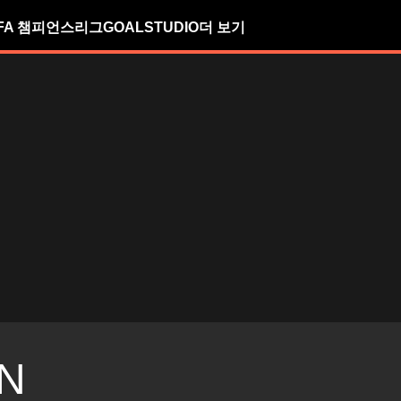
FA 챔피언스리그
GOALSTUDIO
더 보기
N