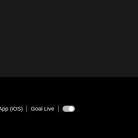
App (iOS)
Goal Live