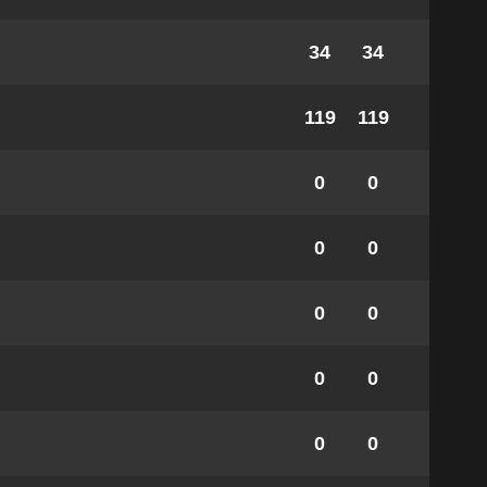
34
34
119
119
0
0
0
0
0
0
0
0
0
0