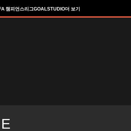
FA 챔피언스리그
GOALSTUDIO
더 보기
IE