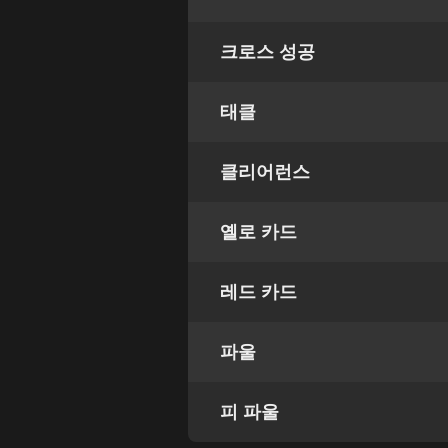
크로스 성공
태클
클리어런스
옐로 카드
레드 카드
파울
피 파울