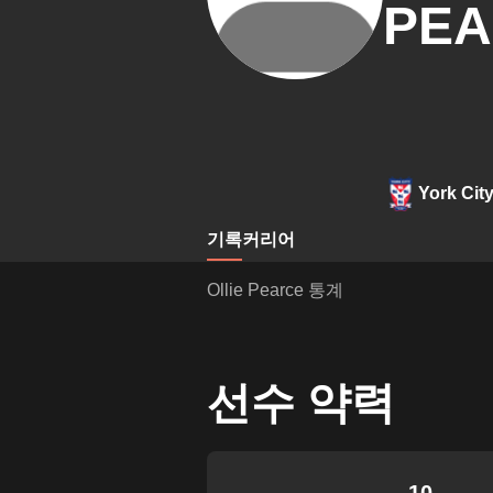
PE
York Cit
기록
커리어
Ollie Pearce 통계
선수 약력