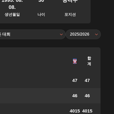
1995. 08.
30
공격수
08.
생년월일
나이
포지션
든 대회
2025/2026
합
계
47
47
46
46
4015
4015