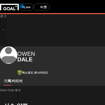
Live
티켓
OWEN
DALE
옥스포드 유나이티드
기록
커리어
Owen Dale 통계