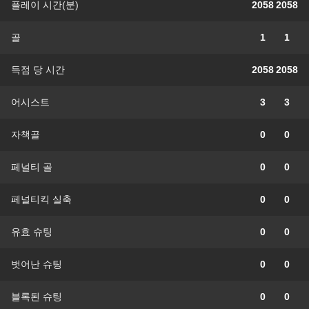
플레이 시간(분)
2058
2058
골
1
1
득점 당 시간
2058
2058
어시스트
3
3
자책골
0
0
페널티 골
0
0
페널티킥 실축
0
0
유효 슈팅
0
0
벗어난 슈팅
0
0
블록된 슈팅
0
0