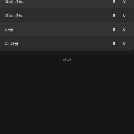
옐로 카드
9
9
레드 카드
0
0
파울
0
0
피 파울
0
0