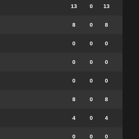
13
0
13
8
0
8
0
0
0
0
0
0
0
0
0
8
0
8
4
0
4
0
0
0