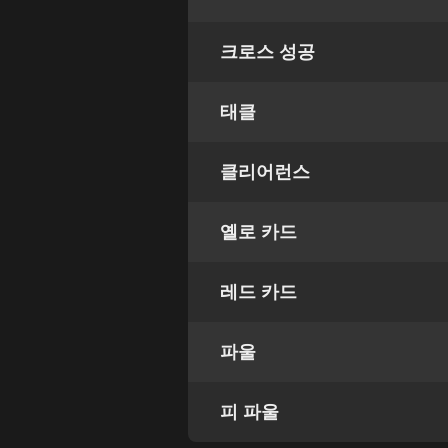
크로스 성공
태클
클리어런스
옐로 카드
레드 카드
파울
피 파울