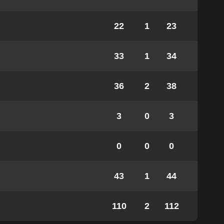
22
1
23
33
1
34
36
2
38
3
0
3
0
0
0
43
1
44
110
2
112