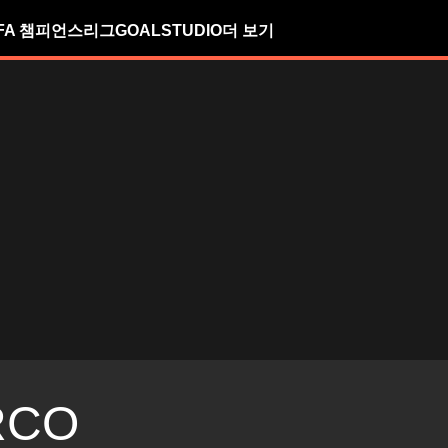
FA 챔피언스리그
GOALSTUDIO
더 보기
RCO