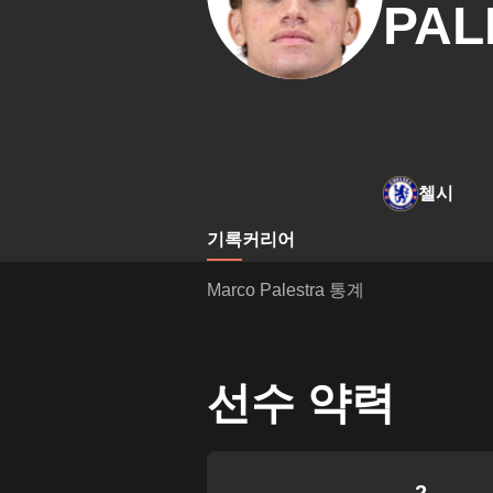
PAL
첼시
기록
커리어
Marco Palestra 통계
선수 약력