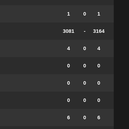
1
0
1
3081
-
3164
4
0
4
0
0
0
0
0
0
0
0
0
6
0
6