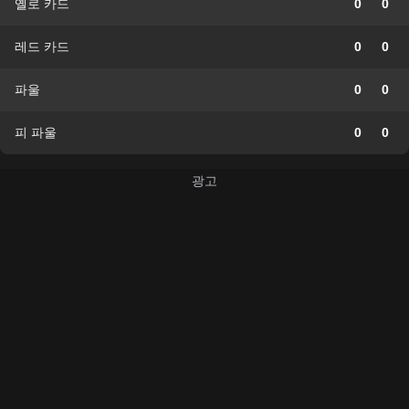
옐로 카드
0
0
레드 카드
0
0
파울
0
0
피 파울
0
0