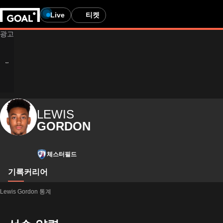
Live
티켓
LEWIS
GORDON
체스터필드
기록
커리어
Lewis Gordon 통계