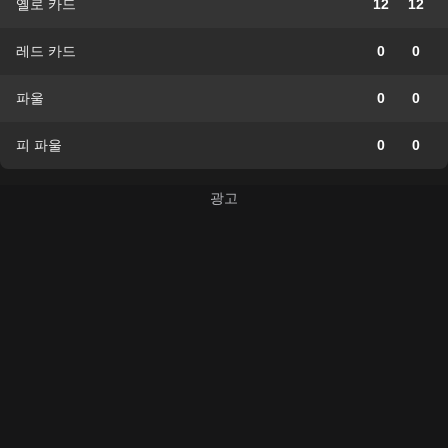
옐로 카드
12
12
레드 카드
0
0
파울
0
0
피 파울
0
0