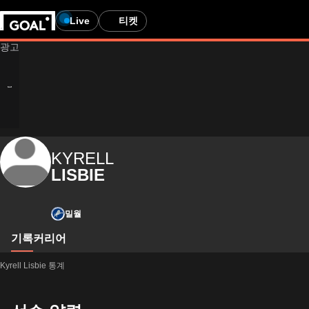
Live
티켓
KYRELL
LISBIE
밀월
기록
커리어
Kyrell Lisbie 통계