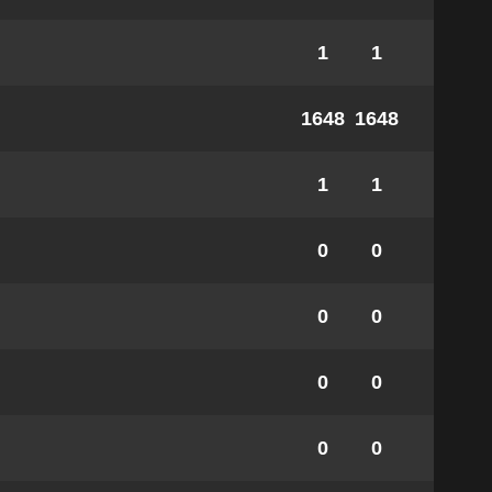
1
1
1648
1648
1
1
0
0
0
0
0
0
0
0