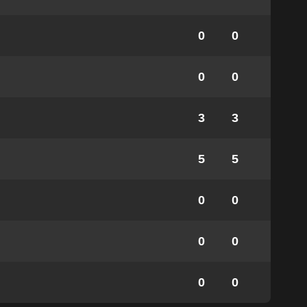
0
0
0
0
3
3
5
5
0
0
0
0
0
0