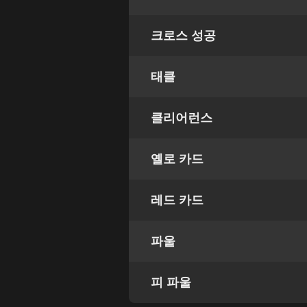
크로스 성공
태클
클리어런스
옐로 카드
레드 카드
파울
피 파울