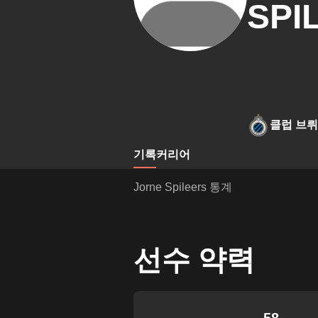
SPI
클럽 브
기록
커리어
Jorne Spileers 통계
선수 약력