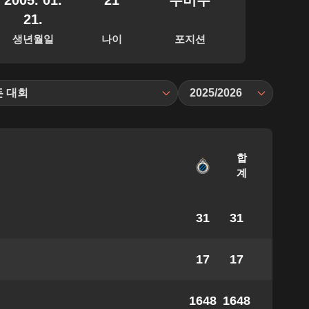
2005. 01.
21
수비수
21.
생년월일
나이
포지션
든 대회
2025/2026
합
계
31
31
17
17
1648
1648