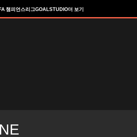
FA 챔피언스리그
GOALSTUDIO
더 보기
NE