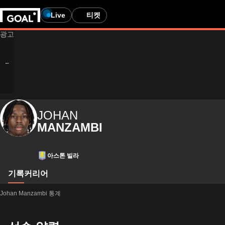
Live
티켓
JOHAN
MANZAMBI
아스톤 빌라
기록
커리어
Johan Manzambi 통계