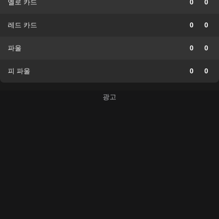
옐로 카드
0
0
레드 카드
0
0
파울
0
0
피 파울
0
0