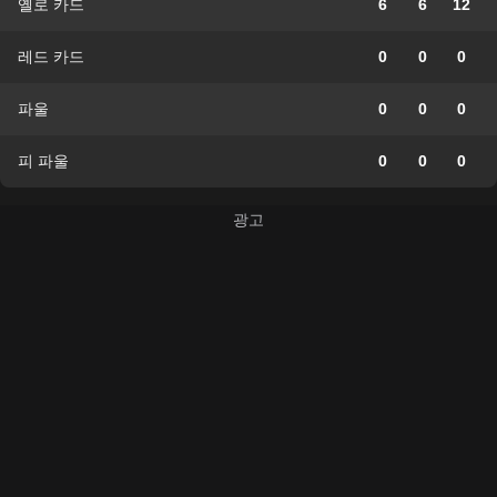
옐로 카드
6
6
12
레드 카드
0
0
0
파울
0
0
0
피 파울
0
0
0