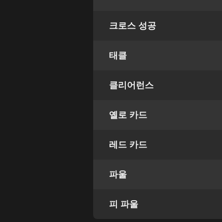
크로스 성공
태클
클리어런스
옐로 카드
레드 카드
파울
피 파울