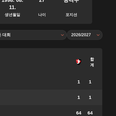
1998. 08.
27
공격수
11.
생년월일
나이
포지션
든 대회
2026/2027
합
계
1
1
1
1
64
64