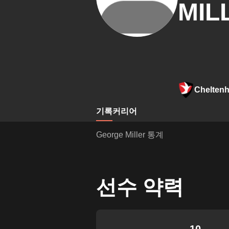
MIL
Chelten
기록
커리어
George Miller 통계
선수 약력