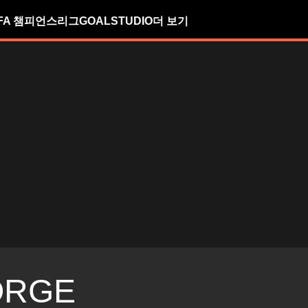
FA 챔피언스리그
GOALSTUDIO
더 보기
ORGE