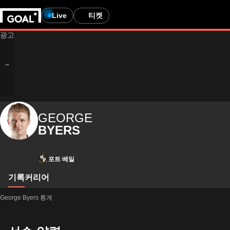
Live
티켓
GEORGE
BYERS
포트 베일
기록
커리어
George Byers 통계