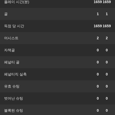
플레이 시간(분)
1659
1659
골
1
1
득점 당 시간
1659
1659
어시스트
2
2
자책골
0
0
페널티 골
0
0
페널티킥 실축
0
0
유효 슈팅
0
0
벗어난 슈팅
0
0
블록된 슈팅
0
0