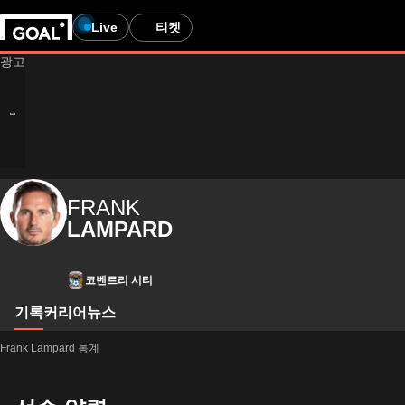
Live
티켓
FRANK
LAMPARD
코벤트리 시티
기록
커리어
뉴스
Frank Lampard 통계