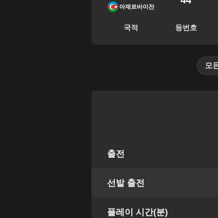
44
아제르바이잔
국적
등번호
모
출전
선발 출전
플레이 시간(분)