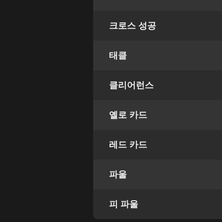
크로스 성공
태클
클리어런스
옐로 카드
레드 카드
파울
피 파울