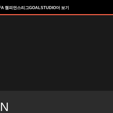
FA 챔피언스리그
GOALSTUDIO
더 보기
IN