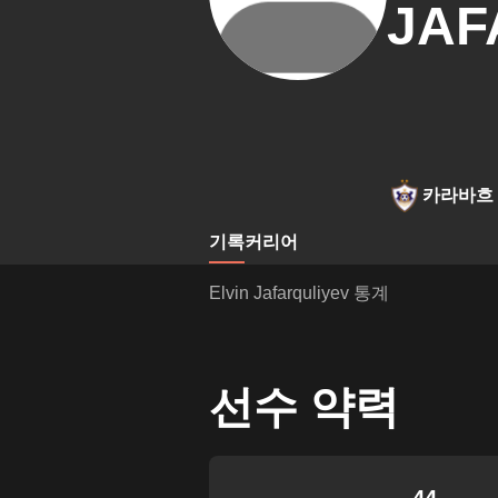
JAF
카라바흐 
기록
커리어
Elvin Jafarquliyev 통계
선수 약력