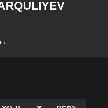
ARQULIYEV
FK