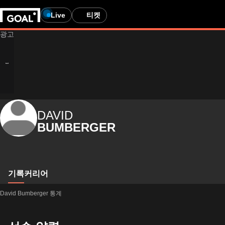
Live
티켓
DAVID
BUMBERGER
기록
커리어
David Bumberger 통계