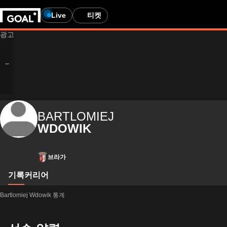
Live
티켓
BARTLOMIEJ
WDOWIK
브라가
기록
커리어
Bartlomiej Wdowik 통계