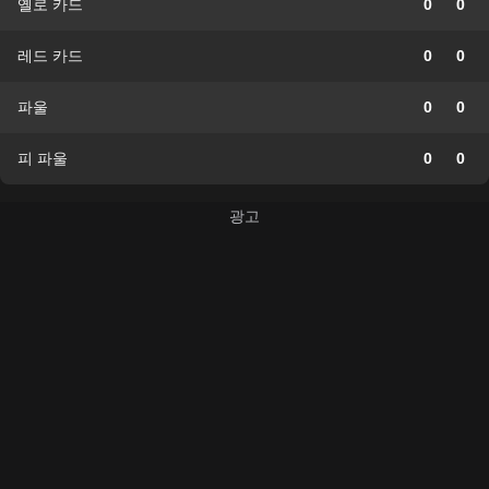
옐로 카드
0
0
레드 카드
0
0
파울
0
0
피 파울
0
0