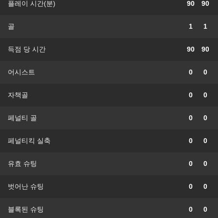
플레이 시간(분)
90
90
골
1
1
득점 당 시간
90
90
어시스트
0
0
자책골
0
0
페널티 골
0
0
페널티킥 실축
0
0
유효 슈팅
0
0
벗어난 슈팅
0
0
블록된 슈팅
0
0