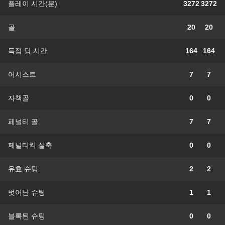
플레이 시간(분)
3272
3272
골
20
20
득점 당 시간
164
164
어시스트
7
7
자책골
0
0
페널티 골
7
7
페널티킥 실축
0
0
유효 슈팅
2
2
벗어난 슈팅
1
1
블록된 슈팅
0
0