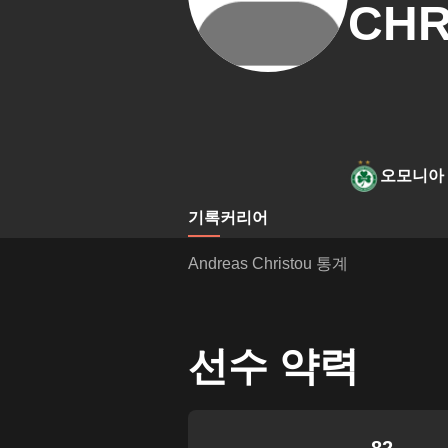
CHR
오모니아
기록
커리어
Andreas Christou 통계
선수 약력