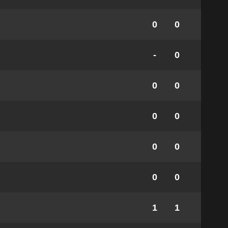
0
0
-
0
0
0
0
0
0
0
0
0
1
1