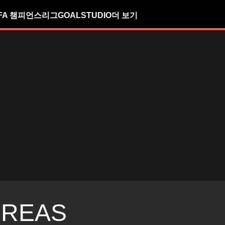
FA 챔피언스리그
GOALSTUDIO
더 보기
REAS