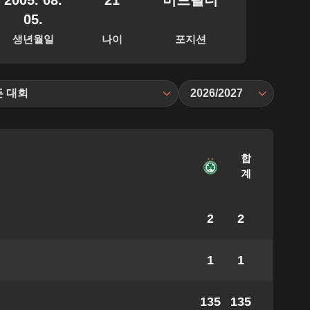
2005. 08.
21
미드필더
05.
생년월일
나이
포지션
든 대회
2026/2027
합
계
2
2
1
1
135
135