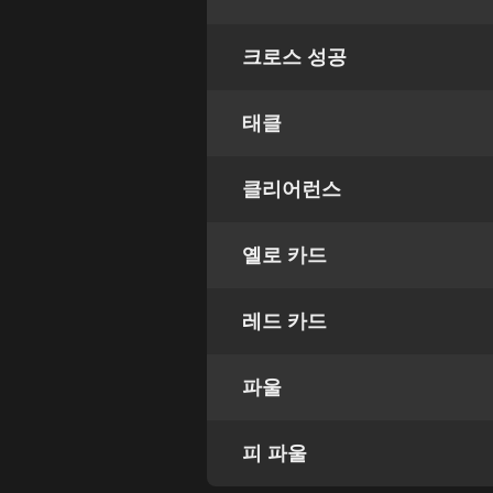
크로스 성공
태클
클리어런스
옐로 카드
레드 카드
파울
피 파울