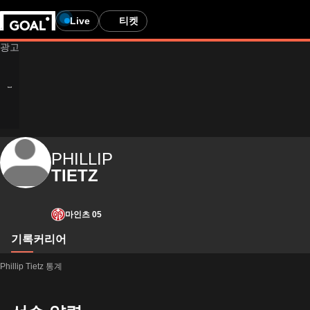
Live
티켓
PHILLIP
TIETZ
마인츠 05
기록
커리어
Phillip Tietz 통계