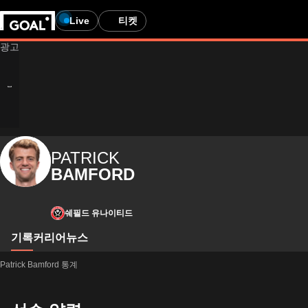
Live
티켓
PATRICK
BAMFORD
쉐필드 유나이티드
기록
커리어
뉴스
Patrick Bamford 통계