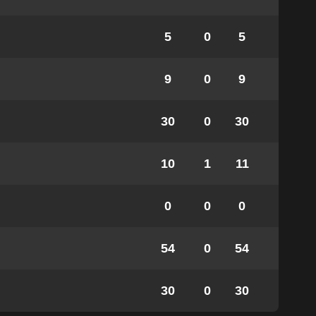
5
0
5
9
0
9
30
0
30
10
1
11
0
0
0
54
0
54
30
0
30