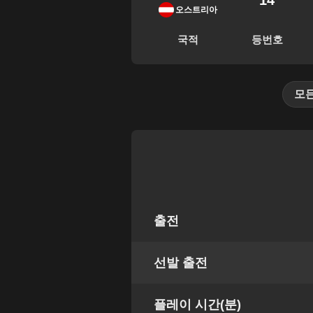
14
오스트리아
국적
등번호
모
출전
선발 출전
플레이 시간(분)