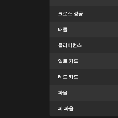
크로스 성공
태클
클리어런스
옐로 카드
레드 카드
파울
피 파울