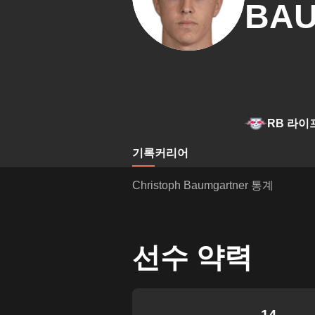
BA
RB 라이
기록
커리어
Christoph Baumgartner 통계
선수 약력