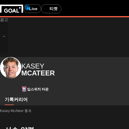
Live
티켓
KASEY
MCATEER
입스위치 타운
기록
커리어
Kasey McAteer 통계