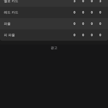
옐로 카드
3
0
0
3
레드 카드
0
0
0
0
파울
0
0
0
0
피 파울
0
0
0
0