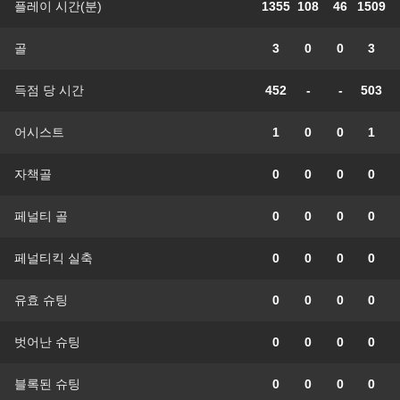
플레이 시간(분)
1355
108
46
1509
골
3
0
0
3
득점 당 시간
452
-
-
503
어시스트
1
0
0
1
자책골
0
0
0
0
페널티 골
0
0
0
0
페널티킥 실축
0
0
0
0
유효 슈팅
0
0
0
0
벗어난 슈팅
0
0
0
0
블록된 슈팅
0
0
0
0