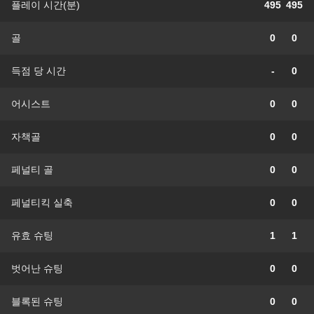
플레이 시간(분)
495
495
골
0
0
득점 당 시간
-
0
어시스트
0
0
자책골
0
0
페널티 골
0
0
페널티킥 실축
0
0
유효 슈팅
1
1
벗어난 슈팅
0
0
블록된 슈팅
0
0