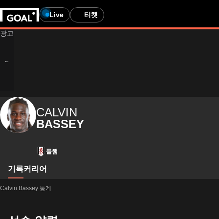
Live
티켓
CALVIN
BASSEY
풀햄
기록
커리어
Calvin Bassey 통계