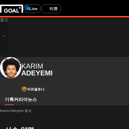
Live
티켓
KARIM
ADEYEMI
바르셀로나
기록
커리어
뉴스
Karim Adeyemi 통계