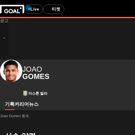
Live
티켓
JOAO
GOMES
아스톤 빌라
기록
커리어
뉴스
Joao Gomes 통계